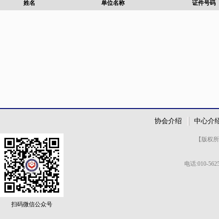
姓名
单位名称
证件号码
协会介绍
中心介
【版权所有
电话:010-562
扫码微信公众号