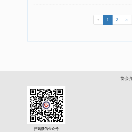
«
1
2
3
协会
扫码微信公众号