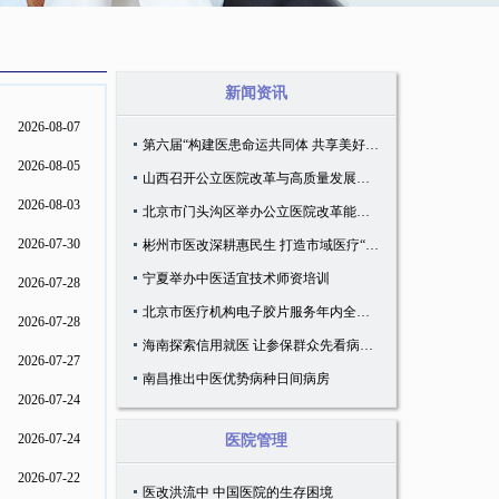
新闻资讯
2026-08-07
第六届“构建医患命运共同体 共享美好医患关系”会议召开
2026-08-05
山西召开公立医院改革与高质量发展示范项目培训会
2026-08-03
北京市门头沟区举办公立医院改革能力提升培训之参访交流学习活动
2026-07-30
彬州市医改深耕惠民生 打造市域医疗“彬州样板”
宁夏举办中医适宜技术师资培训
2026-07-28
北京市医疗机构电子胶片服务年内全覆盖
2026-07-28
海南探索信用就医 让参保群众先看病、后付款
2026-07-27
南昌推出中医优势病种日间病房
2026-07-24
2026-07-24
医院管理
2026-07-22
医改洪流中 中国医院的生存困境