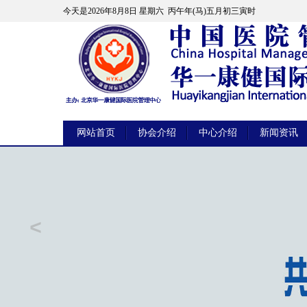
今天是
2026年8月8日 星期六 丙午年(马)五月初三寅时
网站首页
协会介绍
中心介绍
新闻资讯