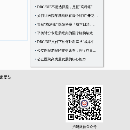
DRG/DIP不是选择题，是把"病种账"算清楚就能活下来的生存题
如何让医院年度战略在每个科室“开花结果”
告别“糊涂账” 医院科室「成本日清」管控法
平衡计分卡是最经典的医疗机构绩效考核模式
DRG/DIP支付下如何让科室从“成本中心”变成“利润中心”
公立医院老院区转型康养：医疗存量资源的民生新解法
公立医院高质量发展的核心能力
家团队
扫码微信公众号