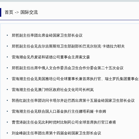
首页
->
国际交流
郑哲副主任率团出席金砖国家卫生部长会议
郑哲副主任会见吉尔吉斯斯坦卫生部副部长巴克尔别克·卡德拉力耶夫
雷海潮会见丹麦诺和诺德公司董事会主席索文森
郑哲副主任出席中俄人文合作委员会卫生合作分委会第二十五次会议
雷海潮主任会见美国雅培公司全球董事长兼首席执行官、瑞士罗氏集团董事会
雷海潮主任会见澳门特区政府社会文化司司长柯岚
郭燕红副主任率团访问卡塔尔并赴巴西出席第十五届金砖国家卫生部长会议
雷海潮主任会见联合国人口基金执行主任娜塔莉娅·卡奈姆
曹雪涛副主任会见比利时优时比制药公司全球首席执行官江睿甫
刘金峰副主任率团出席第十四届金砖国家卫生部长会议