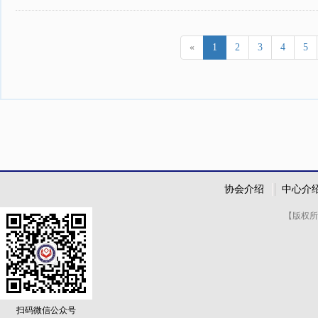
«
1
2
3
4
5
协会介绍
中心介
【版权所
扫码微信公众号