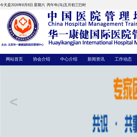
今天是
2026年8月8日 星期六 丙午年(马)五月初三巳时
网站首页
协会介绍
中心介绍
新闻资讯
工作动态