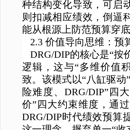
种结构变化导致，可启
则扣减相应绩效，倒逼
能从根源上防范预算穿
2.3 价值导向思维：预
DRG/DIP的核心是
逻辑，这与“多维价值
致。该模式以“八缸驱动
险难度、DRG/DIP”四
价”四大约束维度，通
DRG/DIP时代绩效
这一理念，摒弃单一“收