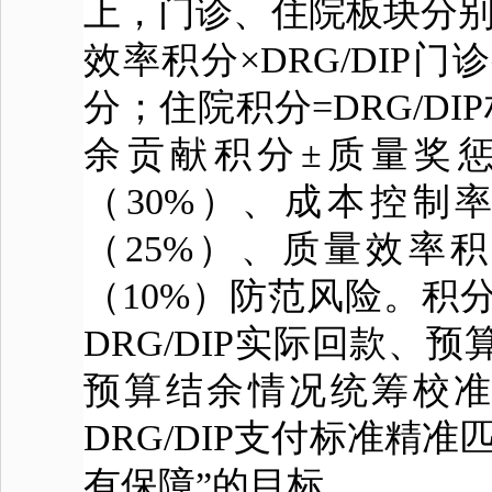
上，门诊、住院板块分别
效率积分×DRG/DIP
分；住院积分=DRG/D
余贡献积分±质量奖
（30%）、成本控制率
（25%）、质量效率
（10%）防范风险。积
DRG/DIP实际回款
预算结余情况统筹校
DRG/DIP支付标准精
有保障”的目标。