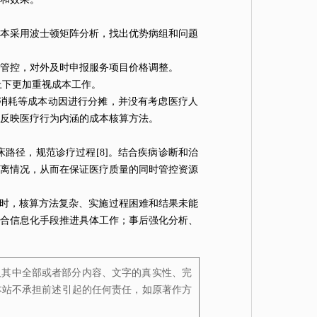
本采用波士顿矩阵分析，找出优势病组和问题
本管控，对外及时申报服务项目价格调整。
院上下更加重视成本工作。
料消耗等成本动因进行分摊，并没有考虑医疗人
确反映医疗行为内涵的成本核算方法。
路径，规范诊疗过程[8]。结合疾病诊断和治
离情况，从而在保证医疗质量的同时管控资源
作时，核算方法复杂、实施过程困难和结果未能
合信息化手段推进具体工作；事后强化分析、
及其中全部或者部分内容、文字的真实性、完
本站不承担前述引起的任何责任，如原著作方