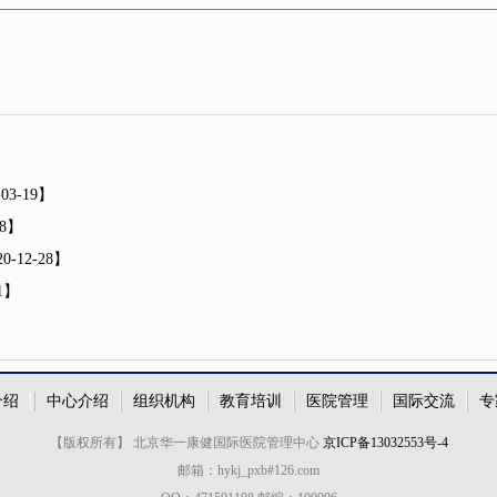
-03-19】
28】
0-12-28】
21】
介绍
中心介绍
组织机构
教育培训
医院管理
国际交流
专
【版权所有】 北京华一康健国际医院管理中心
京ICP备13032553号-4
邮箱：hykj_pxb#126.com