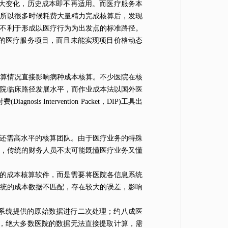
较大变化，历史成本即不再适用。而医疗服务本
所以很多时候耗费大量精力完成核算后，发现
不利于形成以医疗行为为出发点的标准路径。
耗的医疗服务项目，而且未能实现项目价格动态
算情况直接影响病种成本核算。不少医院在核
院临床路径发展水平，而作业成本法以国外医
is Intervention Packet，DIP)工具出
，还需高水平的核算团队。由于医疗业务的特殊
，传统的财务人员不太可能既懂医疗业务又懂
独的成本核算软件，而是需要将医院各信息系统
统的成本数据不匹配，存在较大的误差，影响
务系统提供的原始数据进行二次处理；约八成医
是，绝大多数医院的数据无法直接提取计算，需