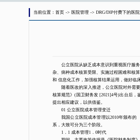
当前位置：首页
->
医院管理
->
DRG/DIP付费下的
公立
医院
从缺乏成本意识到重视医疗服务
杂、病种成本核算受限、实施过程困难和核算
和 信息化工作，加强核算结果运用，做好临
随着医改的深入推进，公立医院对外需要
核算规范》(国卫财务发 [2021]4号)
提出相应建议，以供借鉴。
01 公立医院成本管理变迁
我国公立医院成本管理以2010年颁布的 《
系，大致可分为三个阶段。
1．1 成本管理1．0时代
期间，主要政策依据是《医院财务制度》