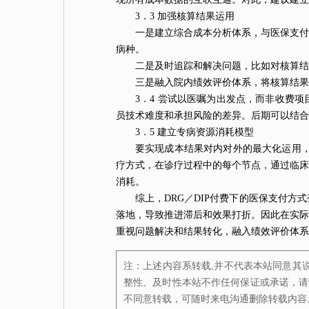
3．3 加强核算结果运用
一是建立综合成本分析体系，与医保支付
病种。
二是及时追踪和解决问题，比如对核算
三是融入院内绩效评价体系，将核算结果
3．4 尝试以医嘱为出发点，而非收费
员技术难度和承担风险的差异。后期可以结
3．5 建立专病资源消耗模型
要实现成本结果对内对外的最大化运用，
疗方式，在诊疗过程中的每个节点，通过临床
消耗。
综上，DRG／DIP付费下的医保支付
落地，导致推进滞后和效果打折。因此在实际
重视问题解决和结果转化，融入绩效评价体
注：上述内容系转载,并不代表本站同意其
整性、及时性本站不作任何保证或承诺，请
不同意转载，可随时来电沟通删除转载内容