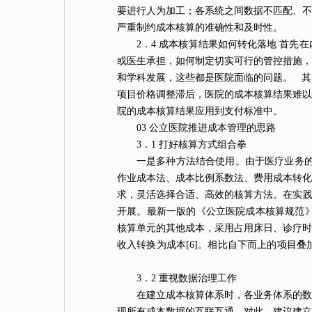
要进行人为加工；各系统之间数据不匹配、不
严重制约成本核算的准确性和及时性。
2．4 成本核算结果如何转化落地 首
或医生承担，如何制定切实可行的管控措施，
和学科发展，这些都是医院面临的问题。 其
项目价格调整滞后，医院的成本核算结果难以
院的成本核算结果应用到支付标准中。
03 公立医院推进成本管理的思路
3．1 打好核算方式组合拳
一是多种方法结合使用。由于医疗业务的
作业成本法、成本比例系数法、费用成本转化
求，灵活选择合适、高效的核算方法。在实践
开展。最新一版的《公立医院成本核算规范》
核算单元的其他成本，采用占用床日、诊疗时
收入转换为成本[6]。相比自下而上的项目
3．2 重视数据治理工作
在建立成本核算体系时，各业务体系的数
现所有成本数据的互联互通。对此，建议建