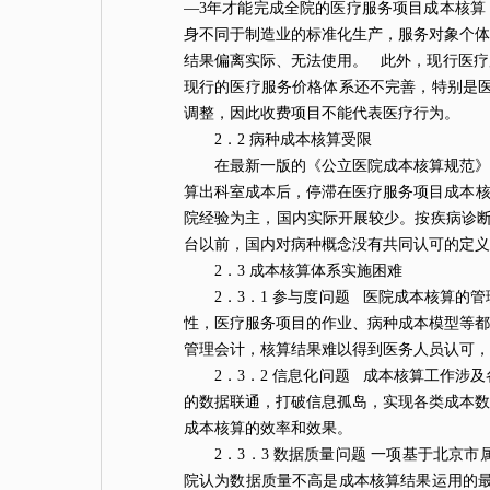
—3年才能完成全院的医疗服务项目成本核算
身不同于制造业的标准化生产，服务对象个体
结果偏离实际、无法使用。 此外，现行医疗
现行的医疗服务价格体系还不完善，特别是医
调整，因此收费项目不能代表医疗行为。
2．2 病种成本核算受限
在最新一版的《公立医院成本核算规范》
算出科室成本后，停滞在医疗服务项目成本核
院经验为主，国内实际开展较少。按疾病诊断相关分组付费(Di
台以前，国内对病种概念没有共同认可的定
2．3 成本核算体系实施困难
2．3．1 参与度问题 医院成本核算
性，医疗服务项目的作业、病种成本模型等都
管理会计，核算结果难以得到医务人员认可
2．3．2 信息化问题 成本核算工作
的数据联通，打破信息孤岛，实现各类成本数
成本核算的效率和效果。
2．3．3 数据质量问题 一项基于北
院认为数据质量不高是成本核算结果运用的最