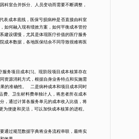
因科室合并拆分、人员变动而需要不断调整，
否代表成本底线，医保亏损病种是否直接由科室
，如何融入现有绩效方案，如何平衡成本管控
系建设缓慢，尤其是体现医疗价值的医疗服务
院成本数据，各地医保结余不同导致很难将医
服务项目成本[5]。现阶段项目成本核算存在
同资源消耗方式，根据自身业务特点和实施需
果的准确性。 二是病种成本和项目成本同时
品费、
卫生
材料费单独计人，将患者所在成本
分，通过计算各服务单元的成本收入比值，将
进更为便捷和灵活，可以加快成本核算的进程。
要通过规范数据字典将业务流程串联，最终实
率和效果。