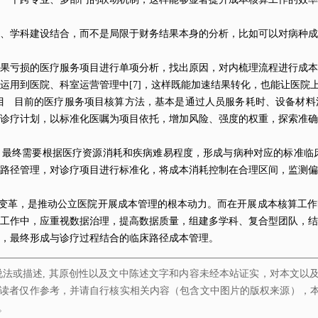
、学科建设结合，而不是局限于财务结果本身的分析，比如可以对病种成
结果亏损的医疗服务项目进行单项分析，找出原因，对内梳理流程进行成
运用到医院、科室运营管理中[7]，这样既能加速结果转化，也能让医
项目 目前的医疗服务项目核算方法，基本是通过人员服务耗时、设备材
合诊疗计划，以标准化医嘱为项目依托，增加风险、强度的权重，探索准
最终需要根据医疗资源消耗和疾病难易程度，形成与病种对应的标准临床
路径管理，对诊疗项目进行标准化，将成本消耗控制在合理区间，监测偏
方式变革，是推动公立医院开展成本管理的根本动力。而在开展成本核算工
工作中，应重视数据治理，提高数据质量，组建多学科、复合型团队，结
系，最终形成与诊疗过程结合的临床路径成本管理。
说法或描述, 其原创性以及文中陈述文字和内容未经本站证实，对本文以
读者仅作参考，并请自行核实相关内容（包含文中图片的版权来源），
。