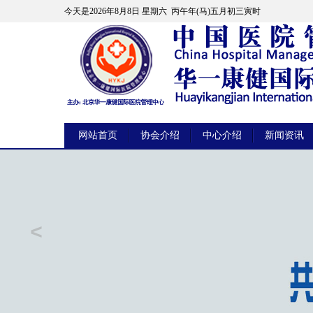
今天是
2026年8月8日 星期六 丙午年(马)五月初三寅时
网站首页
协会介绍
中心介绍
新闻资讯