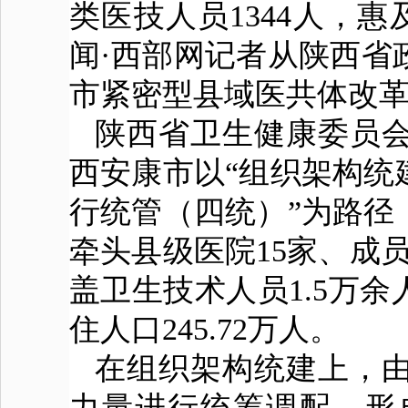
类医技人员1344人，惠及
闻·西部网记者从陕西省
市紧密型县域医共体改革
陕西省
卫生
健康委员
西安康市以“组织架构统
行统管（四统）”为路径
牵头县级
医院
15家、成
盖卫生技术人员1.5万余
住人口245.72万人。
在组织架构统建上，
力量进行统筹调配，形