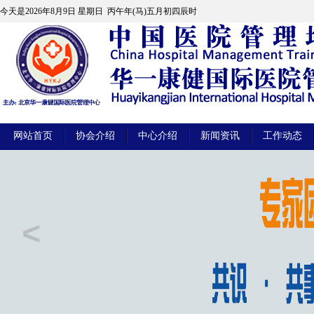
今天是
2026年8月9日 星期日 丙午年(马)五月初四辰时
网站首页
协会介绍
中心介绍
新闻资讯
工作动态